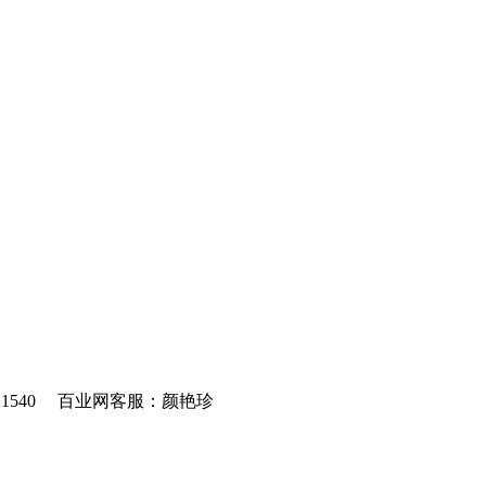
21540 百业网客服：颜艳珍