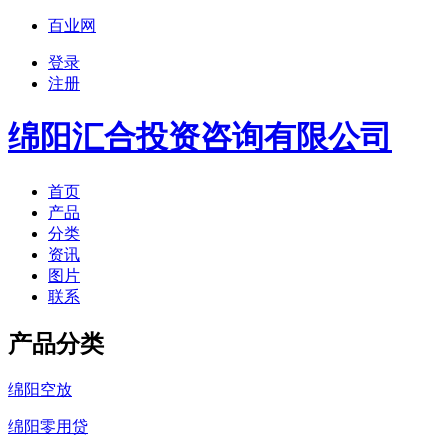
百业网
登录
注册
绵阳汇合投资咨询有限公司
首页
产品
分类
资讯
图片
联系
产品分类
绵阳空放
绵阳零用贷