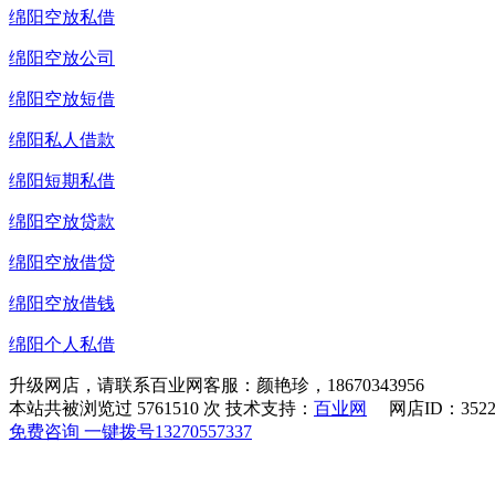
绵阳空放私借
绵阳空放公司
绵阳空放短借
绵阳私人借款
绵阳短期私借
绵阳空放贷款
绵阳空放借贷
绵阳空放借钱
绵阳个人私借
升级网店，请联系百业网客服：颜艳珍，
18670343956
本站共被浏览过 5761510 次
技术支持：
百业网
网店ID：352
免费咨询
一键拨号
13270557337