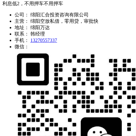
利息低2，不用押车不用押车
公司：
绵阳汇合投资咨询有限公司
主营：
绵阳空放私借，零用贷，审批快
地址：
绵阳万达
联系：
韩经理
手机：
13270557337
微信：