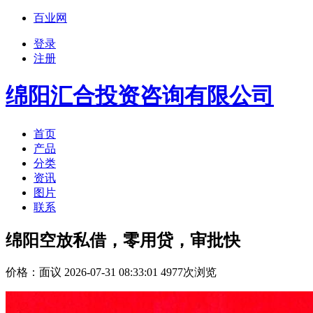
百业网
登录
注册
绵阳汇合投资咨询有限公司
首页
产品
分类
资讯
图片
联系
绵阳空放私借，零用贷，审批快
价格：
面议
2026-07-31 08:33:01 4977次浏览