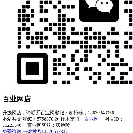
百业网店
升级网店，请联系百业网客服：颜艳珍，
18670343956
本站共被浏览过 5758870 次
技术支持：
百业网
网店ID：
35221540 百业网客服：颜艳珍
免费咨询
一键拨号
13270557337