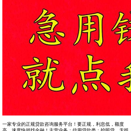
一家专业的正规贷款咨询服务平台！要正规，利息低，额度
高，速度快就找金融！主营业务：信用贷款类：护照贷，无抵