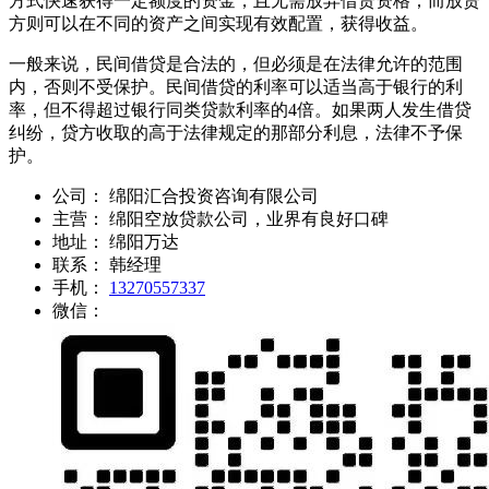
方式快速获得一定额度的资金，且无需放弃借贷资格；而放贷
方则可以在不同的资产之间实现有效配置，获得收益。
一般来说，民间借贷是合法的，但必须是在法律允许的范围
内，否则不受保护。民间借贷的利率可以适当高于银行的利
率，但不得超过银行同类贷款利率的4倍。如果两人发生借贷
纠纷，贷方收取的高于法律规定的那部分利息，法律不予保
护。
公司：
绵阳汇合投资咨询有限公司
主营：
绵阳空放贷款公司，业界有良好口碑
地址：
绵阳万达
联系：
韩经理
手机：
13270557337
微信：