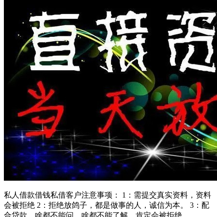
私人借款借钱私借客户注意事项： 1：需提交真实资料，资料
会被拒绝 2：拒绝放鸽子，都是做事的人，诚信为本。 3：配
合贷款，啥都不能问，啥都不能了解，肯定会被拒绝。