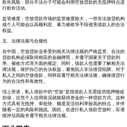
欺诈风险：部分不法分子可能会利用空放贷款的无抵押特点进
行欺诈活动。
监管难度：空放贷款市场的监管难度较大，一些非法放贷机构
或个人可能会以高额利息、暴力催收等手段侵害借款人的合法
权益。
五、法律法规与合规性
在中国，空放贷款业务受到相关法律法规的严格监管。合法的
贷款机构必须取得相应的金融牌照，并遵守国家关于贷款利
率、催收方式等方面的规定。同时，借款人也需要了解相关法
律法规，保护自己的合法权益，避免陷入非法借贷陷阱。对于
私人之间的空放借款，同样应遵守相关法律法规，确保借贷行
为的合法性和有效性。
综上所述，私人借款中的“空放”是指借款人无需提供抵押物或
担保，仅凭个人信用状况就能获得资金的一种贷款方式。这种
方式具有无抵押、审批快、额度灵活但利率较高的特点，并伴
随着一定的风险和挑战。因此，在进行私人借款空放时，应谨
慎评估风险并遵守相关法律法规。