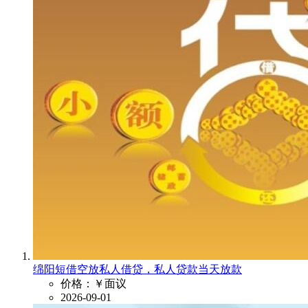
绵阳短借空放私人借贷，私人贷款当天放款
价格：￥面议
2026-09-01