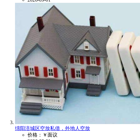
绵阳涪城区空放私借，外地人空放
价格：￥面议